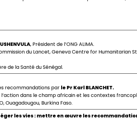
MUSHENVULA
, Président de l’ONG ALIMA.
ommission du Lancet, Geneva Centre for Humanitarian Stu
re de la Santé du Sénégal.
 des recommandations par
le Pr Karl BLANCHET.
’action dans le champ africain et les contextes francop
O, Ouagadougou, Burkina Faso.
rotéger les vies : mettre en œuvre les recommandati