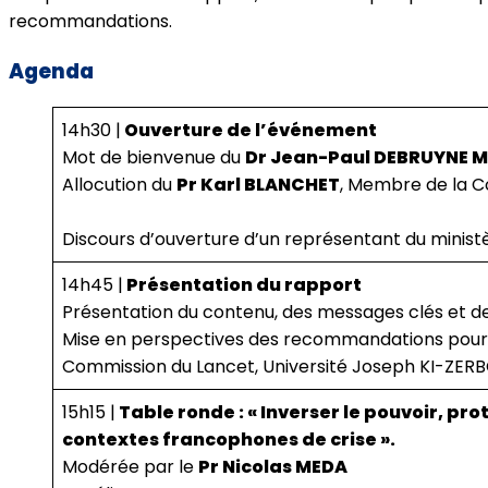
recommandations.
Agenda
14h30 |
Ouverture de l’événement
Mot de bienvenue du
Dr Jean-Paul DEBRUYNE 
Allocution du
Pr Karl BLANCHET
, Membre de la C
Discours d’ouverture d’un représentant du ministè
14h45 |
Présentation du rapport
Présentation du contenu, des messages clés et
Mise en perspectives des recommandations pour l
Commission du Lancet, Université Joseph KI-ZERB
15h15 |
Table ronde : « Inverser le pouvoir, p
contextes francophones de crise ».
Modérée par le
Pr Nicolas MEDA