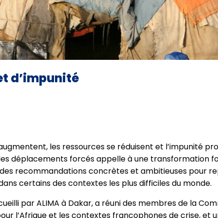
et d’impunité
ts augmentent, les ressources se réduisent et l’impunité 
et les déplacements forcés appelle à une transformation
e des recommandations concrètes et ambitieuses pour rep
ns certains des contextes les plus difficiles du monde.
cueilli par ALIMA à Dakar, a réuni des membres de la Comm
ur l’Afrique et les contextes francophones de crise, et 