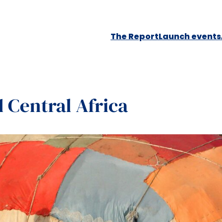
The Report
Launch events
 Central Africa