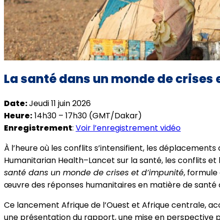
La santé dans un monde de crises 
Date:
Jeudi 11 juin 2026
Heure:
14h30 – 17h30 (GMT/Dakar)
Enregistrement
:
Voir l’enregistrement vidéo
À l’heure où les conflits s’intensifient, les déplacemen
Humanitarian Health–Lancet sur la santé, les conflits 
santé dans un monde de crises et d’impunité
, formul
œuvre des réponses humanitaires en matière de santé da
Ce lancement Afrique de l’Ouest et Afrique centrale, ac
une présentation du rapport, une mise en perspective po