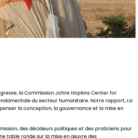
progresse, la Commission Johns Hopkins Center for
 fondamentale du secteur humanitaire. Notre rapport,
La
enser la conception, la gouvernance et la mise en
ission, des décideurs politiques et des praticiens pour
une table ronde sur la mise en œuvre des